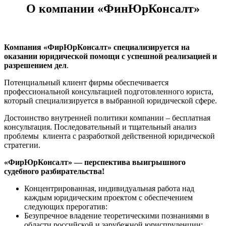
О компании «ФинЮрКонсалт»
Компания «ФирЮрКонсалт» специализируется на
оказании юридической помощи с успешной реализацией и
разрешением дел
.
Потенциальный клиент фирмы обеспечивается
профессиональной консультацией подготовленного юриста,
который специализируется в выбранной юридической сфере.
Достоинство внутренней политики компании – бесплатная
консультация. Последовательный и тщательный анализ
проблемы клиента с разработкой действенной юридической
стратегии.
«ФирЮрКонсалт» — перспектива выигрышного
судебного разбирательства!
Концентрированная, индивидуальная работа над
каждым юридическим проектом с обеспечением
следующих прерогатив:
Безупречное владение теоретическими познаниями в
области российской и зарубежной юриспруденции;